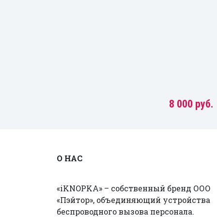
8 000 руб.
О НАС
«iKNOPKA» – собственный бренд ООО
«Пэйтор», объединяющий устройства
беспроводного вызова персонала.