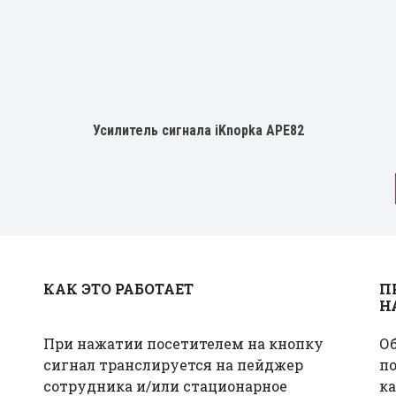
Усилитель сигнала iKnopka APE82
КАК ЭТО РАБОТАЕТ
П
Н
При нажатии посетителем на кнопку
О
сигнал транслируется на пейджер
по
сотрудника и/или стационарное
ка