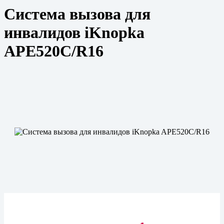
Система вызова для
инвалидов iKnopka
APE520C/R16