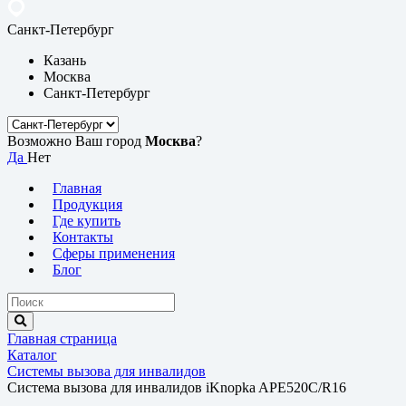
Санкт-Петербург
Казань
Москва
Санкт-Петербург
Возможно Ваш город
Москва
?
Да
Нет
Главная
Продукция
Где купить
Контакты
Сферы применения
Блог
Главная страница
Каталог
Системы вызова для инвалидов
Система вызова для инвалидов iKnopka APE520C/R16