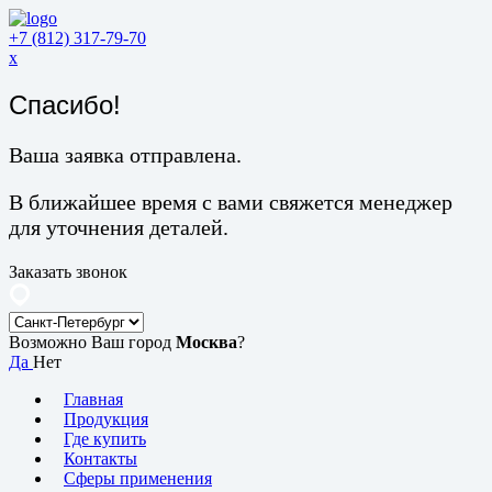
+7 (812) 317-79-70
x
Спасибо!
Ваша заявка отправлена.
В ближайшее время с вами свяжется менеджер
для уточнения деталей.
Заказать звонок
Возможно Ваш город
Москва
?
Да
Нет
Главная
Продукция
Где купить
Контакты
Сферы применения