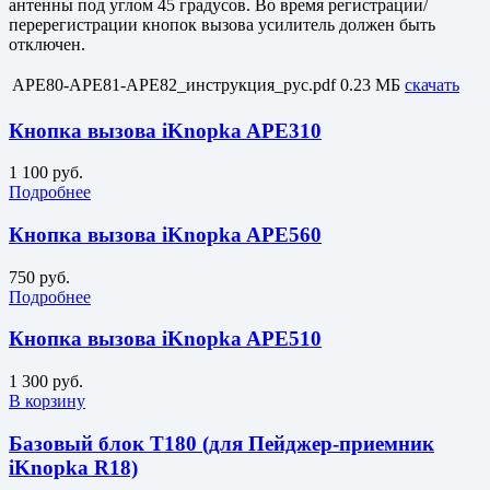
антенны под углом 45 градусов. Во время регистрации/
перерегистрации кнопок вызова усилитель должен быть
отключен.
APE80-APE81-APE82_инструкция_рус.pdf
0.23 МБ
скачать
Кнопка вызова iKnopka APE310
1 100 руб.
Подробнее
Кнопка вызова iKnopka APE560
750 руб.
Подробнее
Кнопка вызова iKnopka APE510
1 300 руб.
В корзину
Базовый блок T180 (для Пейджер-приемник
iKnopka R18)