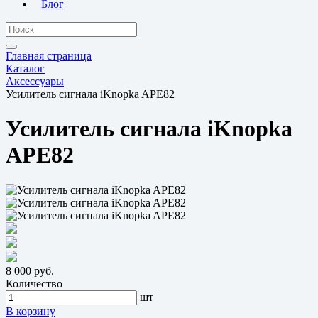
Блог
Главная страница
Каталог
Аксессуары
Усилитель сигнала iKnopka APE82
Усилитель сигнала iKnopka
APE82
8 000 руб.
Количество
шт
В корзину