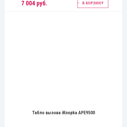
7 004 руб.
В КОРЗИНУ
Табло вызова iKnopka APE9500