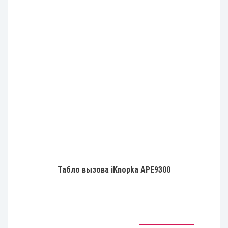
Табло вызова iKnopka APE9300