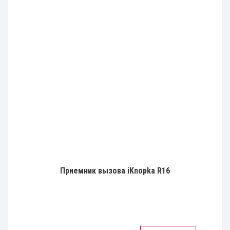
Приемник вызова iKnopka R16