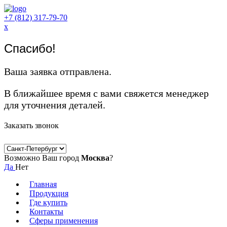
+7 (812) 317-79-70
x
Спасибо!
Ваша заявка отправлена.
В ближайшее время с вами свяжется менеджер
для уточнения деталей.
Заказать звонок
Возможно Ваш город
Москва
?
Да
Нет
Главная
Продукция
Где купить
Контакты
Сферы применения