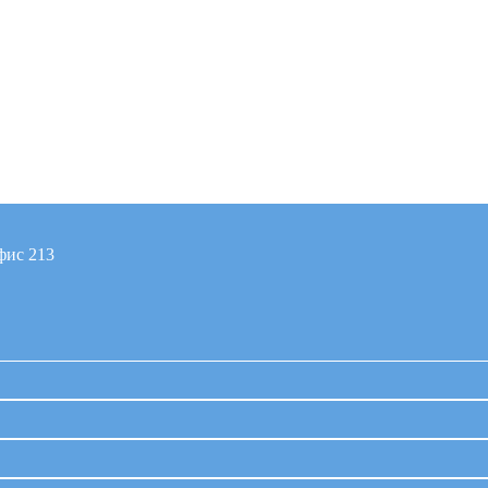
фис 213