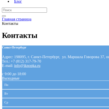
Блог
Главная страница
Контакты
Контакты
Санкт-Петербург
Адрес: 198095, г. Санкт-Петербург, ул. Маршала Говорова 37, о
Тел.: +7 (812) 317-79-70
E-mail:
info@iknopka.ru
с 9:00 до 18:00
Выходные
Пн
Вт
Ср