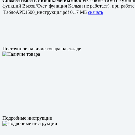
Совместимость с кнопками вызова:
НЕ совместимо с кухонн
функций Вызов/Счет, функция Кальян не работает); при работ
ТаблоAPE1500_инструкция.pdf
0.17 МБ
скачать
Постоянное наличие товара на складе
Подробные инструкции