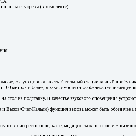
/1A
стене на саморезы (в комплекте)
ния.
и высокую функциональность. Стильный стационарный приёмник
от 100 метров и более, в зависимости от особенностей помещения
на стол на подставку. В качестве звукового оповещения устройс
и Вызов/Счет/Кальян) функция вызова может быть обозначена пр
томатизации ресторанов, кафе, медицинских центров и магазино