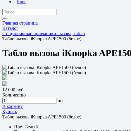
Блог
Главная страница
Каталог
Стационарные приемники вызова, табло
Табло вызова iKnopka APE1500 (белое)
Табло вызова iKnopka APE150
12 000 руб.
Количество
шт
В корзину
Купить
Табло вызова iKnopka APE1500 (белое)
Цвет
Белый