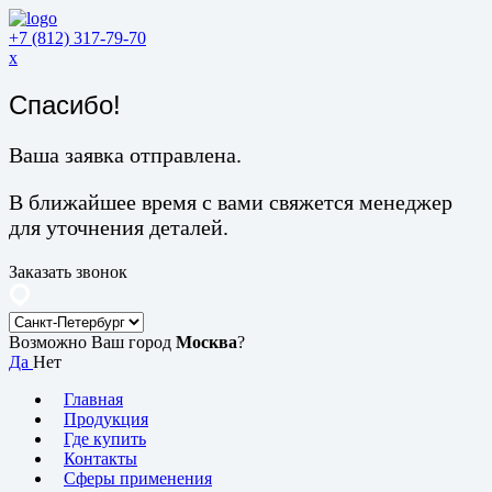
+7 (812) 317-79-70
x
Спасибо!
Ваша заявка отправлена.
В ближайшее время с вами свяжется менеджер
для уточнения деталей.
Заказать звонок
Возможно Ваш город
Москва
?
Да
Нет
Главная
Продукция
Где купить
Контакты
Сферы применения