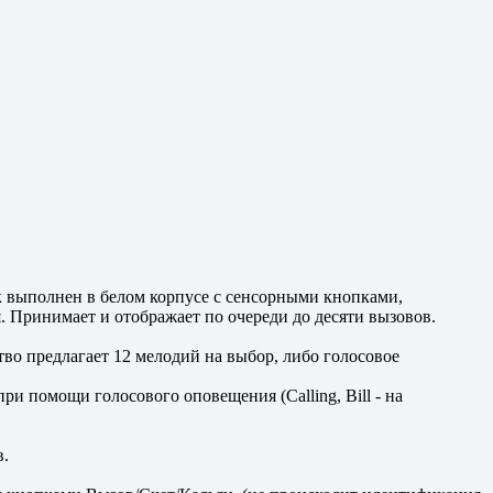
 выполнен в белом корпусе с сенсорными кнопками,
. Принимает и отображает по очереди до десяти вызовов.
тво предлагает 12 мелодий на выбор, либо голосовое
и помощи голосового оповещения (Calling, Bill - на
в.