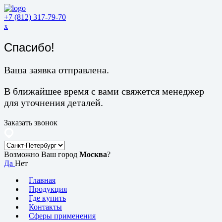
+7 (812) 317-79-70
x
Спасибо!
Ваша заявка отправлена.
В ближайшее время с вами свяжется менеджер
для уточнения деталей.
Заказать звонок
Возможно Ваш город
Москва
?
Да
Нет
Главная
Продукция
Где купить
Контакты
Сферы применения