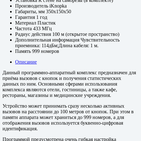
Установка
К стене на саморезы (в комплекте)
Производитель
iKnopka
Габариты, мм
350x150x50
Гарантия
1 год
Материал
Пластик
Частота
433 МГц
Радиус действия
100 м (открытое пространство)
Дополнительная информация
Чувствительность
приемника: 114дБм;Длина кабеля: 1 м.
Память
999 номеров
Описание
Данный программно-аппаратный комплекс предназначен для
приёма вызовов с кнопок и получения статистических
данных по ним. Основными сферами использования
комплекса являются отели, гостиницы, а также кафе,
рестораны, магазины и медицинские учреждения.
Устройство может принимать сразу несколько активных
вызовов на расстоянии до 100 метров от кнопок. При этом в
памяти аппарата может храниться до 999 номеров, а для
отображения вызовов используется буквенно-цифровая
идентификация.
Программой предусмотрена очень гибкая настройка