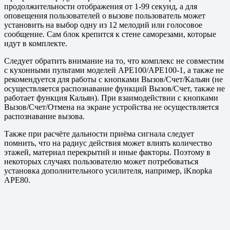
продолжительности отображения от 1-99 секунд, а для
оповещения пользователей о вызове пользователь может
установить на выбор одну из 12 мелодий или голосовое
сообщение. Сам блок крепится к стене саморезами, которые
идут в комплекте.
Следует обратить внимание на то, что комплекс не совместим
с кухонными пультами моделей APE100/APE100-1, а также не
рекомендуется для работы с кнопками Вызов/Счет/Кальян (не
осуществляется распознавание функций Вызов/Счет, также не
работает функция Кальян). При взаимодействии с кнопками
Вызов/Счет/Отмена на экране устройства не осуществляется
распознавание вызова.
Также при расчёте дальности приёма сигнала следует
помнить, что на радиус действия может влиять количество
этажей, материал перекрытий и иные факторы. Поэтому в
некоторых случаях пользователю может потребоваться
установка дополнительного усилителя, например, iKnopka
APE80.