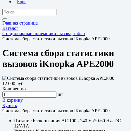
Блог
Главная страница
Каталог
Стационарные приемники вызова, табло
Система сбора статистики вызовов iKnopka APE2000
Система сбора статистики
вызовов iKnopka APE2000
12 000 руб.
Количество
шт
В корзину
Купить
Система сбора статистики вызовов iKnopka APE2000
Питание
Блок питания AC 100 - 240 V /50-60 Hz- DC
12V/1A