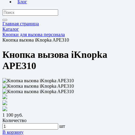
Блог
Главная страница
Каталог
Кнопки для вызова персонала
Кнопка вызова iKnopka APE310
Кнопка вызова iKnopka
APE310
1 100 руб.
Количество
шт
В корзину