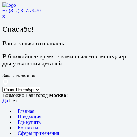
+7 (812) 317-79-70
x
Спасибо!
Ваша заявка отправлена.
В ближайшее время с вами свяжется менеджер
для уточнения деталей.
Заказать звонок
Возможно Ваш город
Москва
?
Да
Нет
Главная
Продукция
Где купить
Контакты
Сферы применения