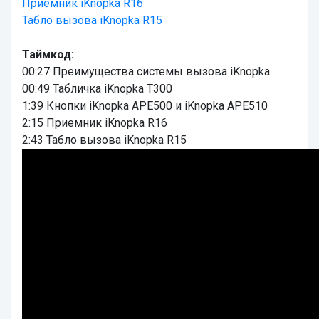
Приемник iKnopka R16
Табло вызова iKnopka R15
Таймкод:
00:27 Преимущества системы вызова iKnopka
00:49 Табличка iKnopka T300
1:39 Кнопки iKnopka APE500 и iKnopka APE510
2:15 Приемник iKnopka R16
2:43 Табло вызова iKnopka R15