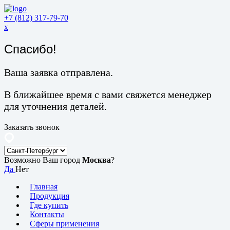
+7 (812) 317-79-70
x
Спасибо!
Ваша заявка отправлена.
В ближайшее время с вами свяжется менеджер
для уточнения деталей.
Заказать звонок
Возможно Ваш город
Москва
?
Да
Нет
Главная
Продукция
Где купить
Контакты
Сферы применения