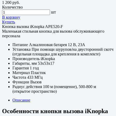
1 200 руб.
Количество
шт
В корзину
Купить
Кнопка вызова iKnopka APE520-F
Маленькая стильная кнопка для вызова обслуживающего
персонала
Питание
Алкалиновая батарея 12 В, 23A
Установка
При помощи шурупов/на двусторонний скотч
(отдельная площадка для крепления в комплекте)
Производитель
iKnopka
Габариты, мм
53х53х17
Гарантия
1 год
Материал
Пластик
Частота
433 МГц
Функции
Вызов
Радиус действия
100 м (помещение), 500-800 м
(открытое пространство)
Описание
Особенности кнопки вызова iKnopka