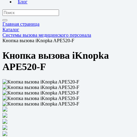
Блог
Главная страница
Каталог
Системы вызова медицинского персонала
Кнопка вызова iKnopka APE520-F
Кнопка вызова iKnopka
APE520-F