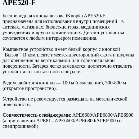
APE520-F
Беспроводная кнопка вызова iKnopka APE520-F
предназначена для использования внутри помещений - в
аптеках, магазинах, бизнес-центрах, медицинских
учреждениях и других организациях. Дизайн устройства
сочетается с любым интерьером помещения.
Компактное устройство имеет белый корпус с кнопкой
“Вызов”. В комплекте имеется двусторонний скотч и шурупы
для крепления на вертикальной или горизонтальной
поверхности. Батарея легко заменяется: достаточно отделить
устройство от контактной площадки.
Радиус действия кнопки — 100 м (помещение), 500-800 м
(открытое пространство).
Устройство не рекомендуется размещать на металлической
поверхности.
Совместимость с пейджерами
: APE6600/APE6800/APE6900
(а при наличии APE81 - APE6600/APE6800/APE6900 со
спецпрошивкой)