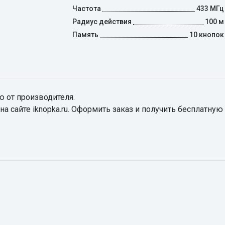
Частота
433 МГц
Радиус действия
100 м
Память
10 кнопок
 от производителя.
а сайте iknopka.ru. Оформить заказ и получить бесплатную