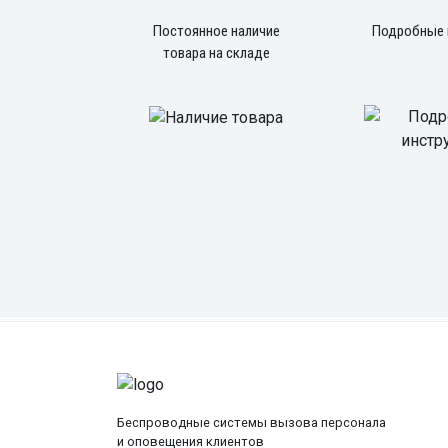
Постоянное наличие
Подробные 
товара на складе
Беспроводные системы вызова персонала
и оповещения клиентов