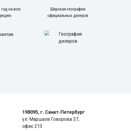
1 год на всю
Широкая география
дукцию
официальных дилеров
198095, г. Санкт-Петербург
ул. Маршала Говорова 37,
офис 213