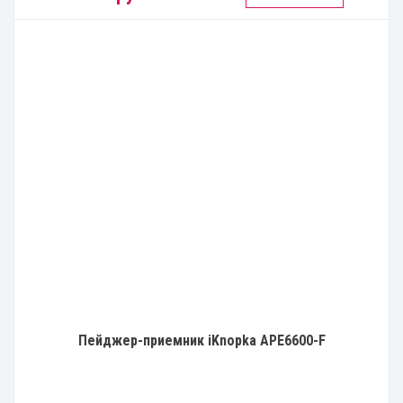
Пейджер-приемник iKnopka APE6600-F