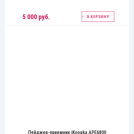
5 000 руб.
В КОРЗИНУ
Пейджер-приемник iKnopka APE6800