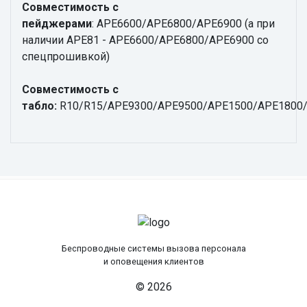
Совместимость с
пейджерами
: APE6600/APE6800/APE6900 (а при
наличии APE81 - APE6600/APE6800/APE6900 со
спецпрошивкой)
Совместимость с
табло:
R10/R15/APE9300/APE9500/APE1500/APE1800
Беспроводные системы вызова персонала
и оповещения клиентов
© 2026