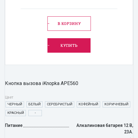
В КОРЗИНУ
КУПИТЬ
Кнопка вызова iKnopka APE560
Цвет
ЧЕРНЫЙ
БЕЛЫЙ
СЕРЕБРИСТЫЙ
КОФЕЙНЫЙ
КОРИЧНЕВЫЙ
КРАСНЫЙ
-
Питание
Алкалиновая батарея 12 В,
23A.