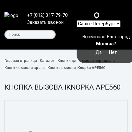
+7 (812) 317-79-70
Заказать звонок
Возможно Ваш город
Москва
?
Да
Нет
Главная страница
Каталог
Кнопки для вызова персонала
Кнопки вызова врача
Кнопка вызова iKnopka APE560
КНОПКА ВЫЗОВА IKNOPKA APE560