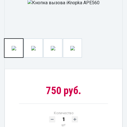
750 руб.
Количество
шт