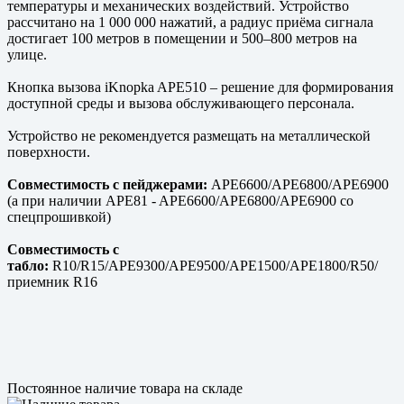
температуры и механических воздействий. Устройство
рассчитано на 1 000 000 нажатий, а радиус приёма сигнала
достигает 100 метров в помещении и 500–800 метров на
улице.
Кнопка вызова iKnopka APE510 – решение для формирования
доступной среды и вызова обслуживающего персонала.
Устройство не рекомендуется размещать на металлической
поверхности.
Совместимость с пейджерами:
APE6600/APE6800/APE6900
(а при наличии APE81 - APE6600/APE6800/APE6900 со
спецпрошивкой)
Совместимость с
табло:
R10/R15/APE9300/APE9500/APE1500/APE1800/R50/
приемник R16
Постоянное наличие товара на складе