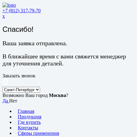
+7 (812) 317-79-70
x
Спасибо!
Ваша заявка отправлена.
В ближайшее время с вами свяжется менеджер
для уточнения деталей.
Заказать звонок
Возможно Ваш город
Москва
?
Да
Нет
Главная
Продукция
Где купить
Контакты
Сферы применения