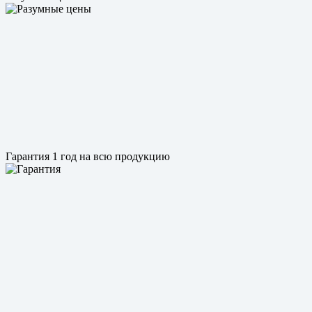
Гарантия 1 год на всю продукцию