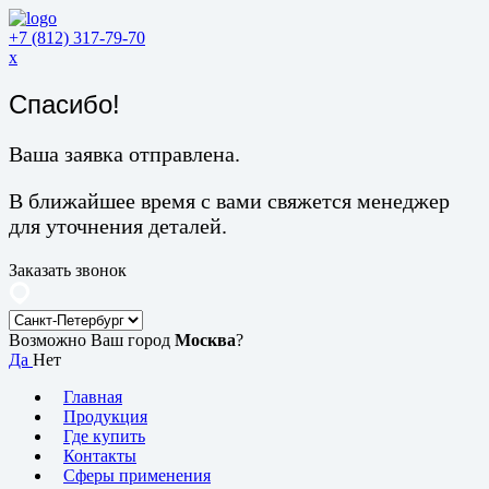
+7 (812) 317-79-70
x
Спасибо!
Ваша заявка отправлена.
В ближайшее время с вами свяжется менеджер
для уточнения деталей.
Заказать звонок
Возможно Ваш город
Москва
?
Да
Нет
Главная
Продукция
Где купить
Контакты
Сферы применения