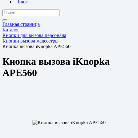
Блог
Главная страница
Каталог
Кнопки для вызова персонала
Кнопки вызова медсестры
Кнопка вызова iKnopka APE560
Кнопка вызова iKnopka
APE560