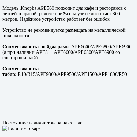
Модель iKnopka APE560 подходит для кафе и ресторанов с
летней террасой: радиус приёма на улице достигает 800
метров. Надёжное устройство работает без ошибок
Устройство не рекомендуется размещать на металлической
поверхности.
Совместимость с пейджерами
: APE6600/APE6800/APE6900
(а при наличии APE81 - APE6600/APE6800/APE6900 со
спецпрошивкой)
Совместимость с
табло:
R10/R15/APE9300/APE9500/APE1500/APE1800/R50
Постоянное наличие товара на складе