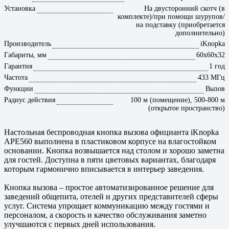
Установка
На двусторонний скотч (в
комплекте)/при помощи шурупов/
на подставку (приобретается
дополнительно)
Производитель
iKnopka
Габариты, мм
60х60х32
Гарантия
1 год
Частота
433 МГц
Функции
Вызов
Радиус действия
100 м (помещение), 500-800 м
(открытое пространство)
Настольная беспроводная кнопка вызова официанта iKnopka
APE560 выполнена в пластиковом корпусе на влагостойком
основании. Кнопка возвышается над столом и хорошо заметна
для гостей. Доступна в пяти цветовых вариантах, благодаря
которым гармонично вписывается в интерьер заведения.
Кнопка вызова – простое автоматизированное решение для
заведений общепита, отелей и других представителей сферы
услуг. Система упрощает коммуникацию между гостями и
персоналом, а скорость и качество обслуживания заметно
улучшаются с первых дней использования.