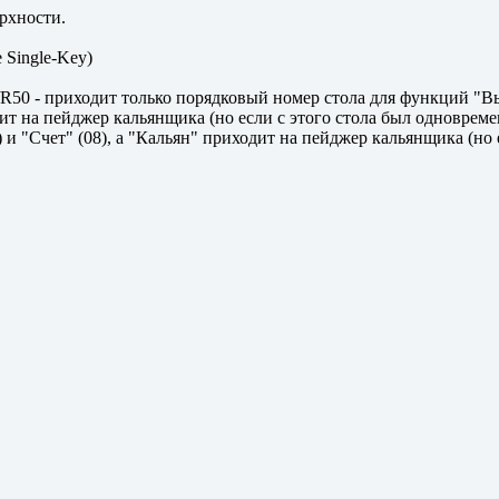
рхности.
 Single-Key)
50 - приходит только порядковый номер стола для функций "В
одит на пейджер кальянщика (но если с этого стола был одноврем
и "Счет" (08), а "Кальян" приходит на пейджер кальянщика (но 