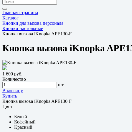
Главная страница
Каталог
Кнопки для вызова персонала
Кнопки настольные
Кнопка вызова iKnopka APE130-F
Кнопка вызова iKnopka APE1
1 600 руб.
Количество
шт
В корзину
Купить
Кнопка вызова iKnopka APE130-F
Цвет
Белый
Кофейный
Красный