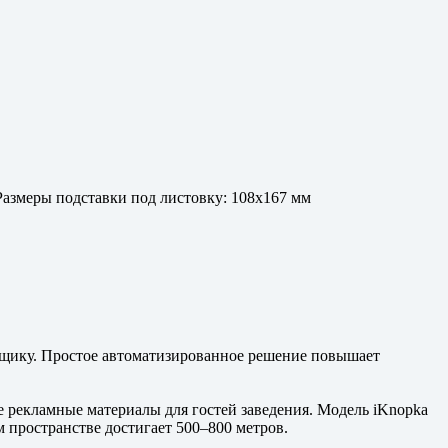
Размеры подставки под листовку: 108x167 мм
янщику. Простое автоматизированное решение повышает
 рекламные материалы для гостей заведения. Модель iKnopka
м пространстве достигает 500–800 метров.