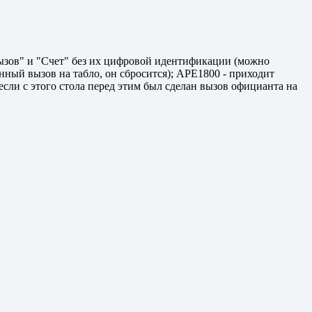
ызов" и "Счет" без их цифровой идентификации (можно
енный вызов на табло, он сбросится); APE1800 - приходит
если с этого стола перед этим был сделан вызов официанта на