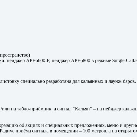
 пространство)
и: пейджер APE6600-F, пейджер APE6800 в режиме Single-Call.
листовку специально разработана для кальянных и лаунж-баров.
/или на табло-приёмник, а сигнал "Кальян" – на пейджер каль
ормацию об акциях и специальных предложениях, меню и другие
 Радиус приёма сигнала в помещении – 100 метров, а на открыто