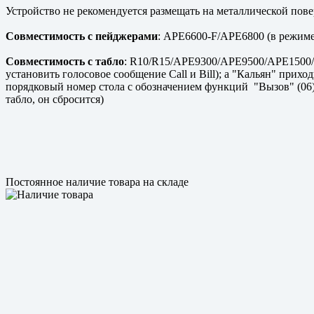
Устройство не рекомендуется размещать на металлической пове
Совместимость с пейджерами
: APE6600-F/APE6800 (в режиме
Совместимость с табло
: R10/R15/APE9300/APE9500/APE1500/R
установить голосовое сообщение Call и Bill); а "Кальян" прих
порядковый номер стола с обозначением функций "Вызов" (06) 
табло, он сбросится)
Постоянное наличие товара на складе