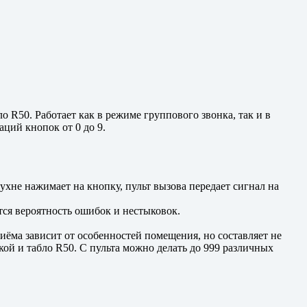
50. Работает как в режиме группового звонка, так и в
ций кнопок от 0 до 9.
хне нажимает на кнопку, пульт вызова передает сигнал на
ся вероятность ошибок и нестыковок.
иёма зависит от особенностей помещения, но составляет не
й и табло R50. С пульта можно делать до 999 различных