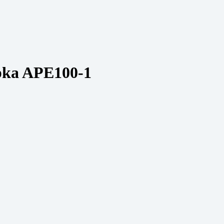
pka APE100-1