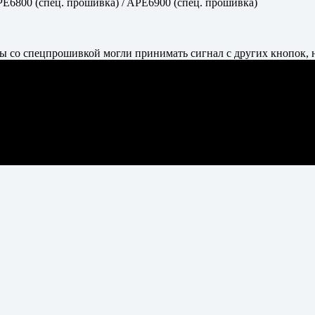
E6800 (спец. прошивка) / APE6900 (спец. прошивка)
ры со спецпрошивкой могли принимать сигнал с других кнопок,