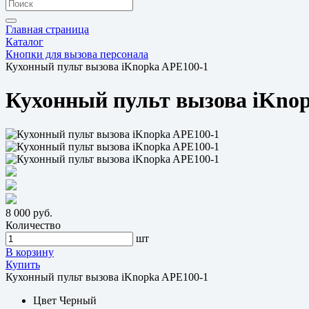
Главная страница
Каталог
Кнопки для вызова персонала
Кухонный пульт вызова iKnopka APE100-1
Кухонный пульт вызова iKno
8 000 руб.
Количество
шт
В корзину
Купить
Кухонный пульт вызова iKnopka APE100-1
Цвет
Черный