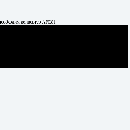
 необходим конвертер APE81