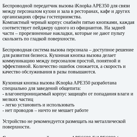
Беспроводной передатчик вызова iKnopka APE350 для связи
между персоналом кухни и зала в ресторанах, кафе и других
организациях сферы гостеприимства.
Компактный черный корпус снабжён пятью кнопками, каждая
соответствует пейджеру одного из официантов. На задней
части – прорезиненные накладки, которые не дают пульту
скользить по гладкой поверхности.
Беспроводная система вызова персонала – доступное решение
для развития бизнеса. Кухонная кнопка вызова делает
коммуникацию между персоналом простой, понятной и
эффективной. Количество ошибок снижается, а скорость и
качество обслуживания в разы повышаются.
Кухонная кнопка вызова iKnopka APE350 разработана
специально для заведений общепита:
- влагонепроницаемый корпус защищён от попадания влаги и
мелких частиц
- легко установить и использовать
- нет проводов – ничто не мешает работе
Устройство не рекомендуется размещать на металлической
поверхности.