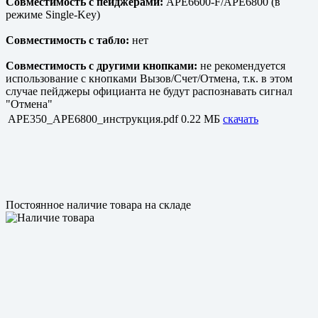
Совместимость с пейджерами:
APE6600-F/APE6800 (в
режиме Single-Key)
Совместимость с табло:
нет
Совместимость с другими кнопками:
не рекомендуется
использование с кнопками Вызов/Счет/Отмена, т.к. в этом
случае пейджеры официанта не будут распознавать сигнал
"Отмена"
APE350_APE6800_инструкция.pdf
0.22 МБ
скачать
Постоянное наличие товара на складе