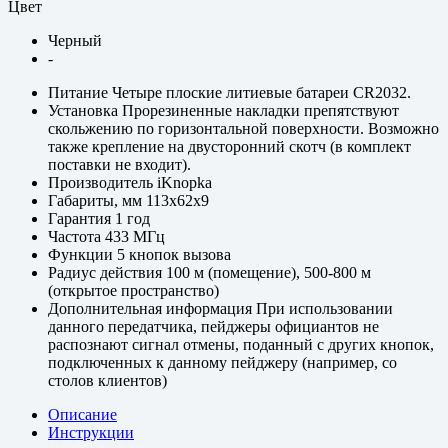
Цвет
Черный
-
Питание
Четыре плоские литиевые батареи CR2032.
Установка
Прорезиненные накладки препятствуют
скольжению по горизонтальной поверхности. Возможно
также крепление на двусторонний скотч (в комплект
поставки не входит).
Производитель
iKnopka
Габариты, мм
113x62x9
Гарантия
1 год
Частота
433 МГц
Функции
5 кнопок вызова
Радиус действия
100 м (помещение), 500-800 м
(открытое пространство)
Дополнительная информация
При использовании
данного передатчика, пейджеры официантов не
распознают сигнал отмены, поданный с других кнопок,
подключенных к данному пейджеру (например, со
столов клиентов)
Описание
Инструкции