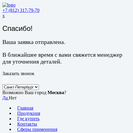
+7 (812) 317-79-70
x
Спасибо!
Ваша заявка отправлена.
В ближайшее время с вами свяжется менеджер
для уточнения деталей.
Заказать звонок
Возможно Ваш город
Москва
?
Да
Нет
Главная
Продукция
Где купить
Контакты
Сферы применения