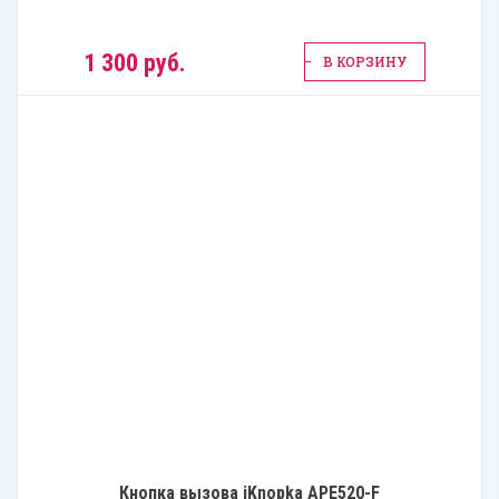
1 300 руб.
В КОРЗИНУ
Кнопка вызова iKnopka APE520-F