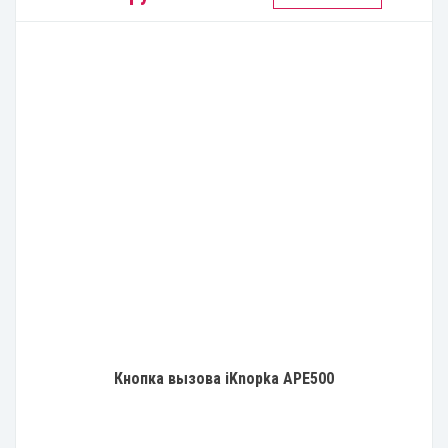
Кнопка вызова iKnopka APE500