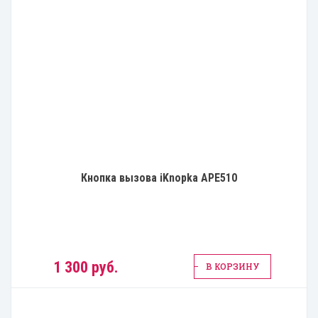
Кнопка вызова iKnopka APE510
1 300 руб.
В КОРЗИНУ