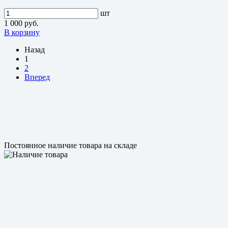
шт
1 000 руб.
В корзину
Назад
1
2
Вперед
Постоянное наличие товара на складе