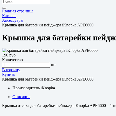
Главная страница
Каталог
Аксессуары
Крышка для батарейки пейджера iKnopka APE6600
Крышка для батарейки пейдж
190 руб.
Количество
шт
В корзину
Купить
Крышка для батарейки пейджера iKnopka APE6600
Производитель
iKnopka
Описание
Крышка отсека для батарейки пейджера iKnopka APE6600 – 1 