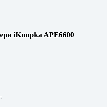
ера iKnopka APE6600
шт